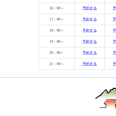
16：00～
予約する
17：00～
予約する
18：00～
予約する
19：00～
予約する
20：00～
予約する
21：00～
予約する