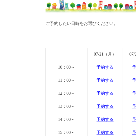
ご予約したい日時をお選びください。
07/21（月）
07
10：00～
予約する
11：00～
予約する
12：00～
予約する
13：00～
予約する
14：00～
予約する
15：00～
予約する