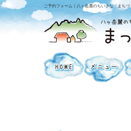
ご予約フォーム｜八ヶ岳麓のちいさな「まちづ