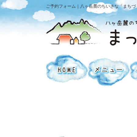
ご予約フォーム｜八ヶ岳麓のちいさな「まちづ