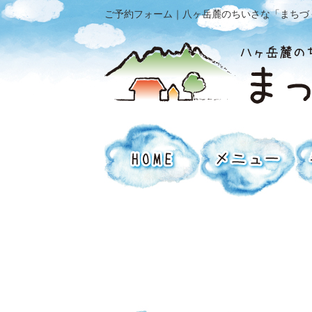
ご予約フォーム｜八ヶ岳麓のちいさな「まちづ