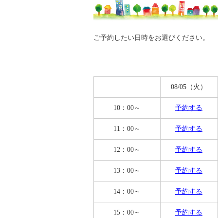
ご予約したい日時をお選びください。
08/05（火）
10：00～
予約する
11：00～
予約する
12：00～
予約する
13：00～
予約する
14：00～
予約する
15：00～
予約する