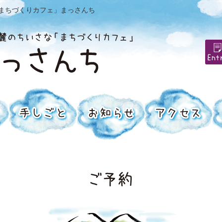
まちづくりカフェ」まっさんち