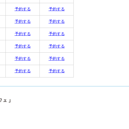
予約する
予約する
予約する
予約する
予約する
予約する
予約する
予約する
予約する
予約する
予約する
予約する