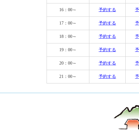
16：00～
予約する
17：00～
予約する
18：00～
予約する
19：00～
予約する
20：00～
予約する
21：00～
予約する