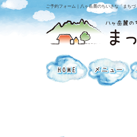
ご予約フォーム｜八ヶ岳麓のちいさな「まちづ