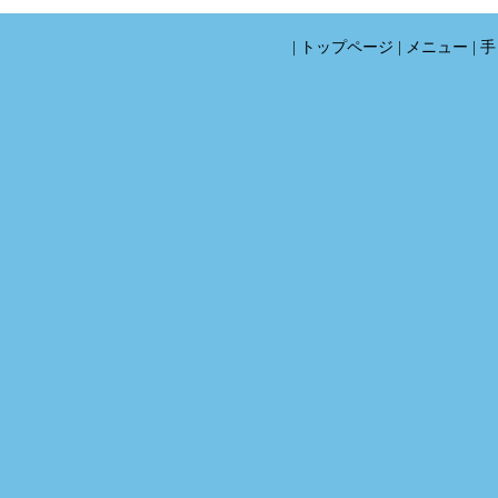
|
トップページ
|
メニュー
|
手