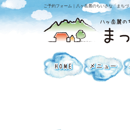
ご予約フォーム｜八ヶ岳麓のちいさな「まちづ