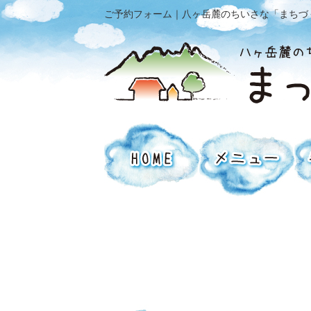
ご予約フォーム｜八ヶ岳麓のちいさな「まちづ