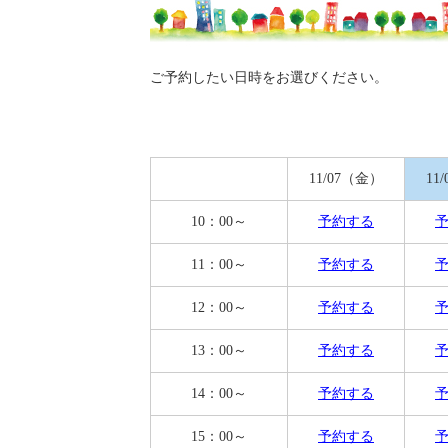
ご予約したい日時をお選びください。
11/07（金）
11
10：00～
予約する
11：00～
予約する
12：00～
予約する
13：00～
予約する
14：00～
予約する
15：00～
予約する