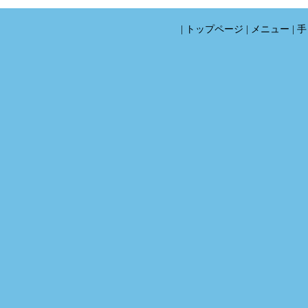
|
トップページ
|
メニュー
|
手