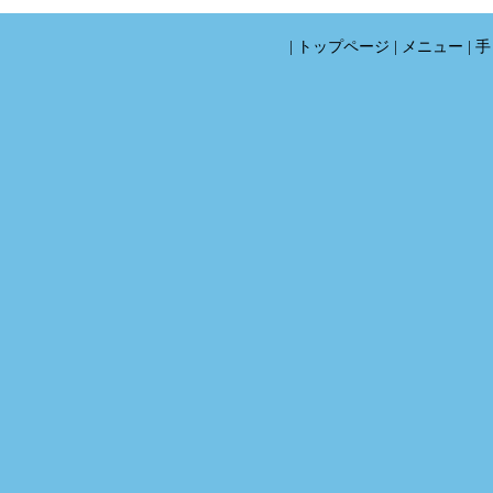
|
トップページ
|
メニュー
|
手