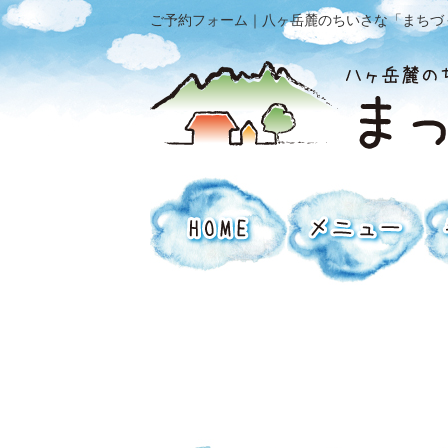
ご予約フォーム｜八ヶ岳麓のちいさな「まちづ