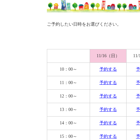
ご予約したい日時をお選びください。
11/16（日）
11
10：00～
予約する
11：00～
予約する
12：00～
予約する
13：00～
予約する
14：00～
予約する
15：00～
予約する