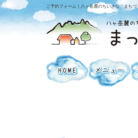
ご予約フォーム｜八ヶ岳麓のちいさな「まちづ