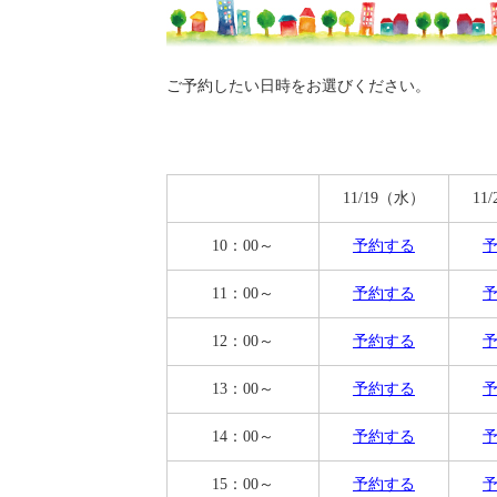
ご予約したい日時をお選びください。
11/19（水）
11
10：00～
予約する
11：00～
予約する
12：00～
予約する
13：00～
予約する
14：00～
予約する
15：00～
予約する