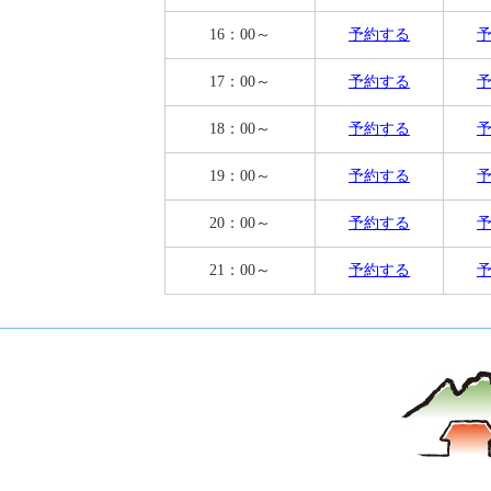
16：00～
予約する
17：00～
予約する
18：00～
予約する
19：00～
予約する
20：00～
予約する
21：00～
予約する