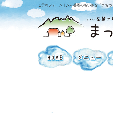
ご予約フォーム｜八ヶ岳麓のちいさな「まちづ