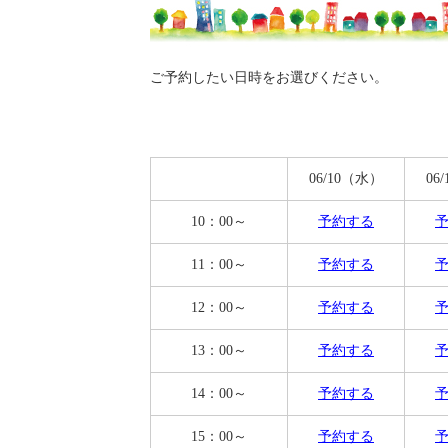
ご予約したい日時をお選びください。
06/10（水）
06
10：00～
予約する
11：00～
予約する
12：00～
予約する
13：00～
予約する
14：00～
予約する
15：00～
予約する