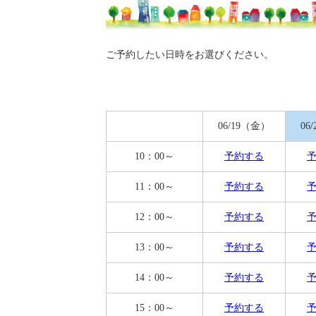
ご予約したい日時をお選びください。
06/19（金）
06
10：00～
予約する
11：00～
予約する
12：00～
予約する
13：00～
予約する
14：00～
予約する
15：00～
予約する