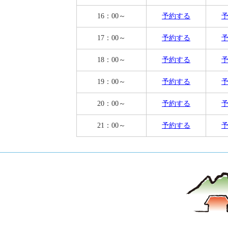
16：00～
予約する
17：00～
予約する
18：00～
予約する
19：00～
予約する
20：00～
予約する
21：00～
予約する