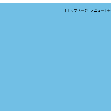
|
トップページ
|
メニュー
|
手