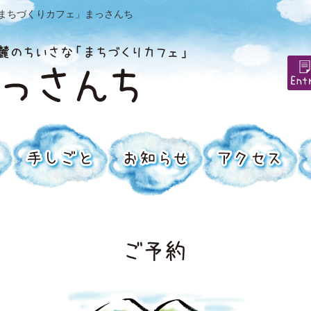
まちづくりカフェ」まっさんち