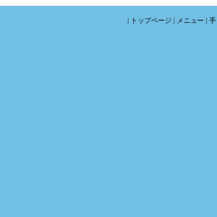
|
トップページ
|
メニュー
|
手