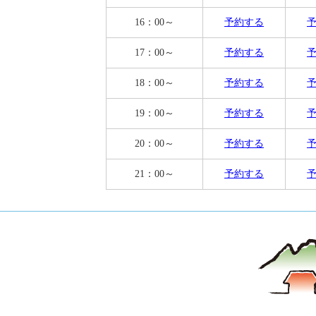
16：00～
予約する
17：00～
予約する
18：00～
予約する
19：00～
予約する
20：00～
予約する
21：00～
予約する