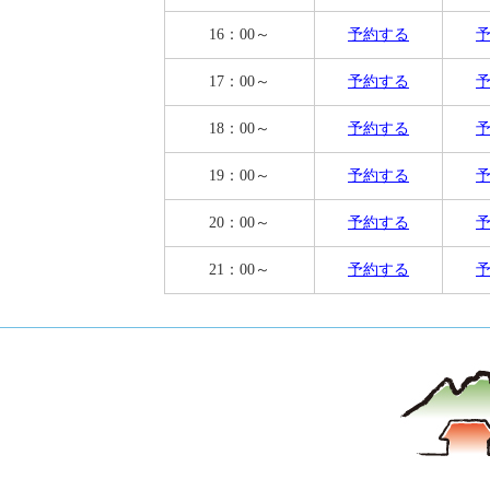
16：00～
予約する
17：00～
予約する
18：00～
予約する
19：00～
予約する
20：00～
予約する
21：00～
予約する