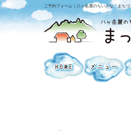
ご予約フォーム｜八ヶ岳麓のちいさな「まちづ