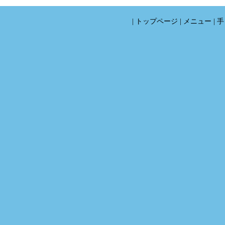
|
トップページ
|
メニュー
|
手