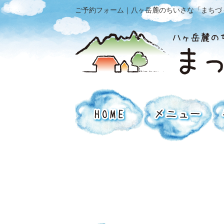
ご予約フォーム｜八ヶ岳麓のちいさな「まちづ